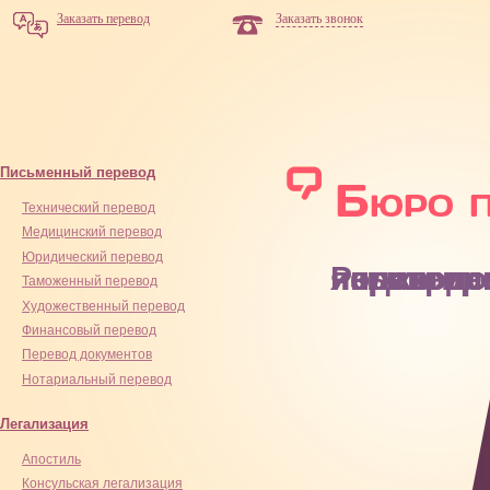
Заказать перевод
Заказать звонок
Письменный перевод
Технический перевод
Медицинский перевод
Юридический перевод
Редактирование переводов носителем иностранного языка
Таможенный перевод
Художественный перевод
Финансовый перевод
Перевод документов
Нотариальный перевод
Легализация
Апостиль
Консульская легализация