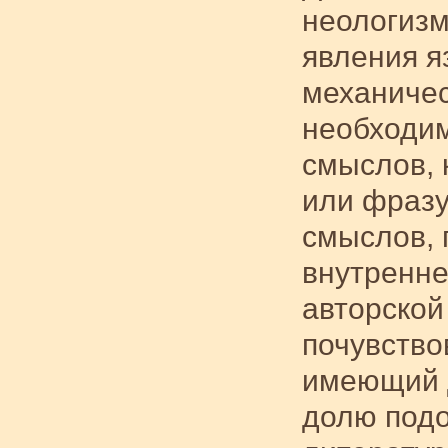
неологизм
явления я
механичес
необходим
смыслов, 
или фразу
смыслов, 
внутренне
авторской
почувствов
имеющий д
долю подо