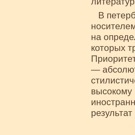
литератур
В петер
носителем
на опреде
которых т
Приоритет
— абсолют
стилистич
высокому 
иностранн
результат