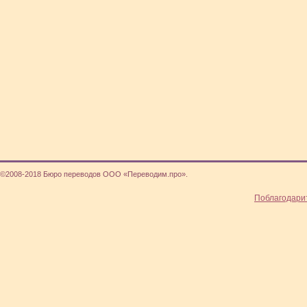
©2008-2018 Бюро переводов ООО «Переводим.про».
Поблагодари