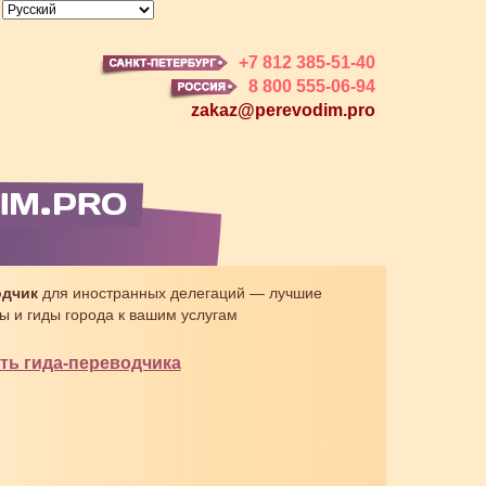
+7 812 385-51-40
8 800 555-06-94
zakaz@perevodim.pro
одчик
для иностранных делегаций — лучшие
ы и гиды города к вашим услугам
ть гида-переводчика