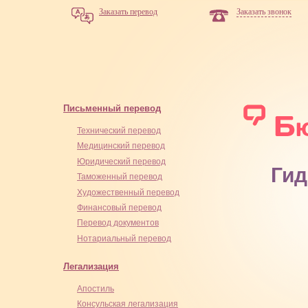
Заказать перевод
Заказать звонок
Письменный перевод
Технический перевод
Медицинский перевод
Юридический перевод
Гид
Таможенный перевод
Художественный перевод
Финансовый перевод
Перевод документов
Нотариальный перевод
Легализация
Апостиль
Консульская легализация