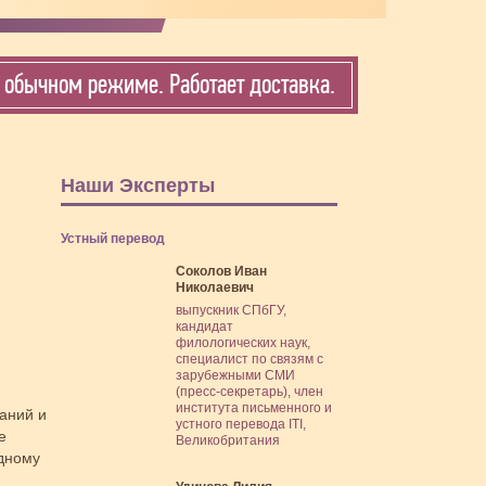
обычном режиме. Работает доставка.
Наши Эксперты
Устный перевод
Соколов Иван
Николаевич
выпускник СПбГУ,
кандидат
филологических наук,
специалист по связям с
зарубежными СМИ
(пресс-секретарь), член
института письменного и
аний и
устного перевода ITI,
е
Великобритания
одному