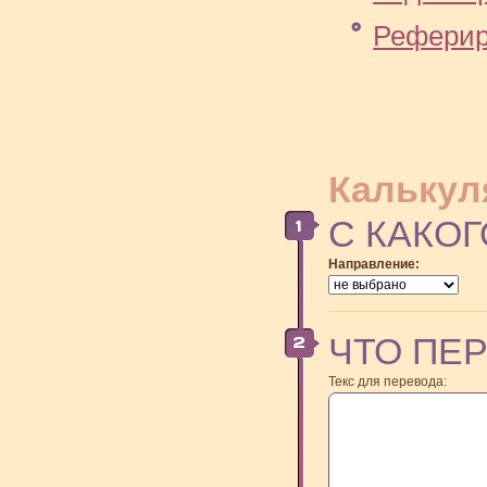
Реферир
Калькул
С КАКОГ
Направление:
ЧТО ПЕ
Текс для перевода: