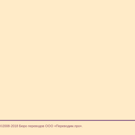
©2008-2018 Бюро переводов ООО «Переводим.про».