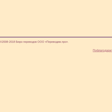
©2008-2018 Бюро переводов ООО «Переводим.про».
Поблагодари