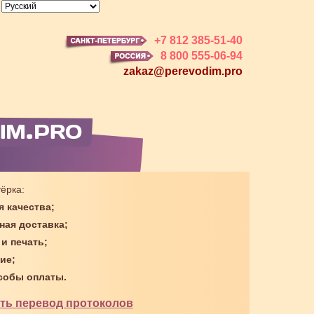
+7 812 385-51-40
8 800 555-06-94
zakaz@perevodim.pro
ёрка:
я качества;
ная доставка;
 и печать;
ие;
собы оплаты.
ать перевод протоколов