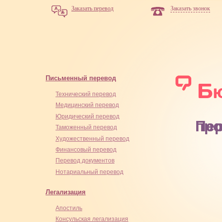
Заказать перевод
Заказать звонок
Письменный перевод
Технический перевод
Медицинский перевод
Юридический перевод
Перев
Таможенный перевод
Художественный перевод
Финансовый перевод
Перевод документов
Нотариальный перевод
Легализация
Апостиль
Консульская легализация