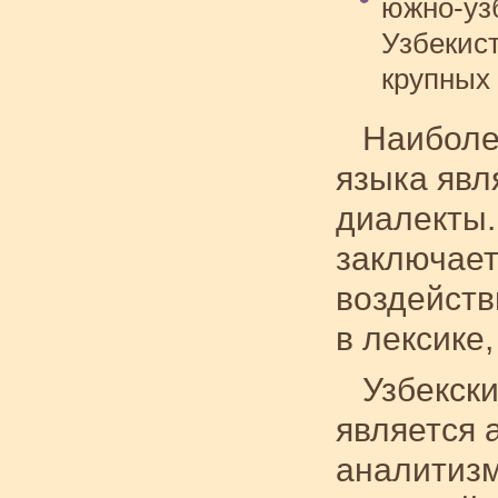
южно-уз
Узбекист
крупных 
Наиболе
языка явл
диалекты.
заключает
воздейств
в лексике,
Узбекски
является 
аналитизм