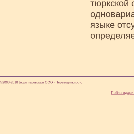
тюркской 
одновариа
языке отс
определяе
©2008-2018 Бюро переводов ООО «Переводим.про».
Поблагодари