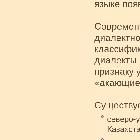
языке поя
Современн
диалектно
классифик
диалекты 
признаку 
«акающие
Существуе
северо-
Казахста