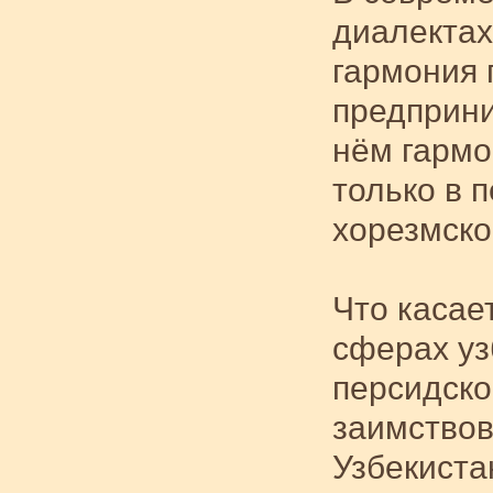
диалектах
гармония 
предприни
нём гармо
только в 
хорезмско
Что касае
сферах уз
персидско
заимствов
Узбекиста