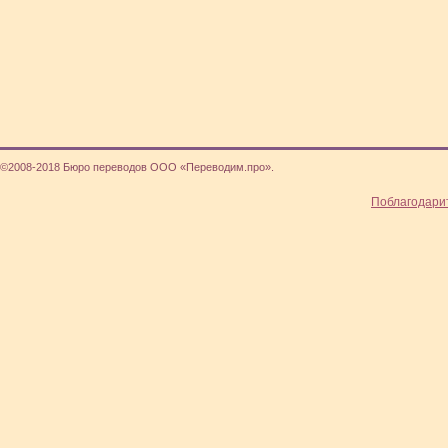
©2008-2018 Бюро переводов ООО «Переводим.про».
Поблагодари