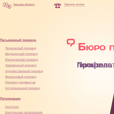
Заказать перевод
Заказать звонок
Письменный перевод
Технический перевод
Медицинский перевод
Юридический перевод
Профиль пользо
Таможенный перевод
Художественный перевод
Финансовый перевод
Перевод документов
Нотариальный перевод
Легализация
Апостиль
Консульская легализация