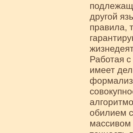
подлежащ
другой яз
правила, 
гарантиру
жизнедеят
Работая с
имеет дел
формализ
совокупно
алгоритмо
обилием с
массивом 