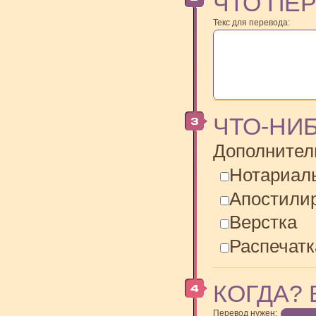
ЧТО ПЕ
Текс для перевода:
ЧТО-НИ
Дополнител
Нотариал
Апостили
Верстка
Распечатк
КОГДА? 
Перевод нужен: