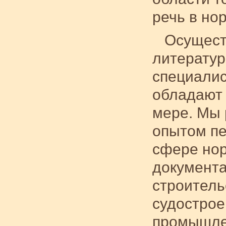
речь в но
Осущест
литературы
специалис
обладают 
мере. Мы 
опытом пе
сфере нор
документа
строитель
судострое
промышле