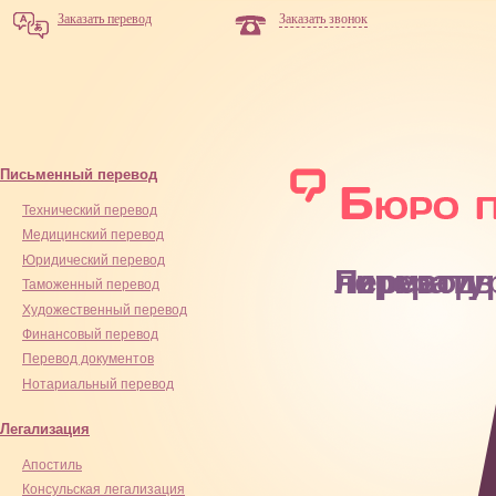
Заказать перевод
Заказать звонок
Письменный перевод
Технический перевод
Медицинский перевод
Юридический перевод
Перевод нормативной лите
Таможенный перевод
Художественный перевод
Финансовый перевод
Перевод документов
Нотариальный перевод
Легализация
Апостиль
Консульская легализация