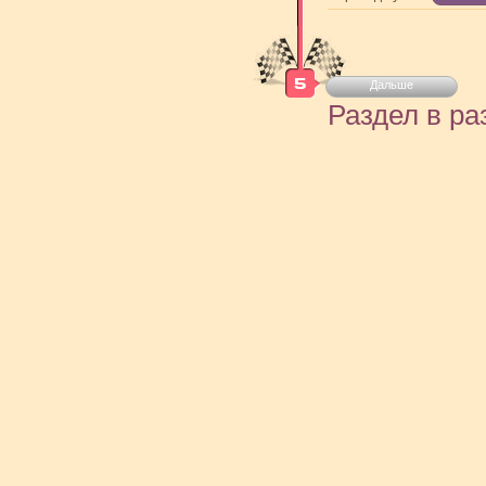
Дальше
Раздел в ра