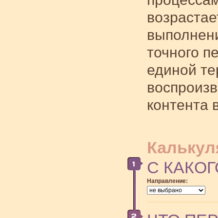
возрастае
выполнени
точного п
единой те
воспроизв
контента 
Калькул
С КАКОГ
Направление: