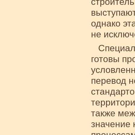
строитель
выступают
однако эт
не исключ
Специал
готовы пр
условленн
перевод н
стандарто
территори
также меж
значение 
процессам