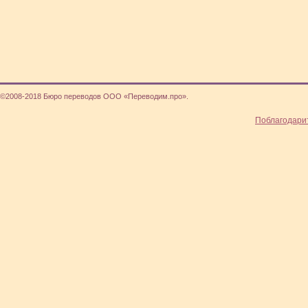
©2008-2018 Бюро переводов ООО «Переводим.про».
Поблагодари