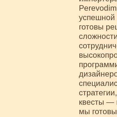
Perevodim
успешной 
готовы ре
сложности
сотруднич
высокопр
программи
дизайнеро
специалис
стратегии
квесты — 
мы готовы