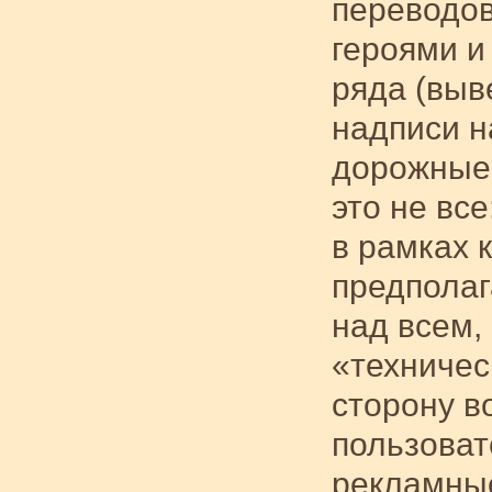
переводов
героями и
ряда (выв
надписи н
дорожные у
это не вс
в рамках 
предполаг
над всем,
«техничес
сторону во
пользоват
рекламные