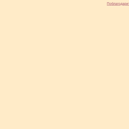
Поблагодари