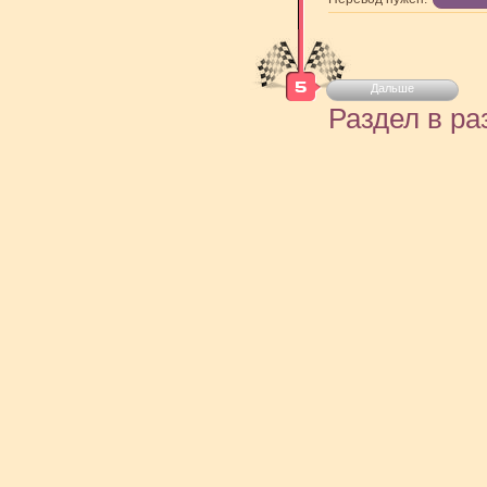
Дальше
Раздел в ра