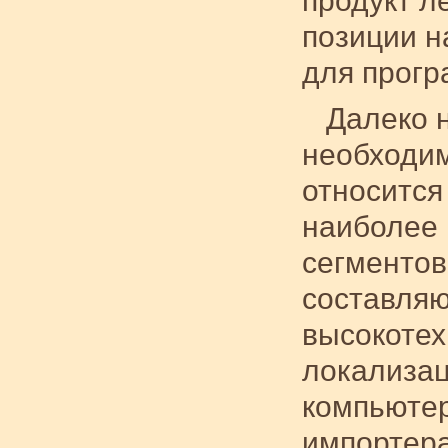
продукт л
позиции н
для прогр
Далеко 
необходим
относится
наиболее
сегментов
составляю
высокотех
локализац
компьютер
импортер