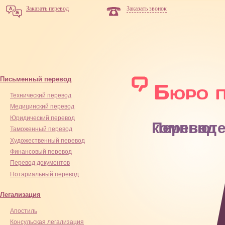
Заказать перевод
Заказать звонок
Письменный перевод
Технический перевод
Медицинский перевод
Юридический перевод
Перевод комп
Таможенный перевод
Художественный перевод
Финансовый перевод
Перевод документов
Нотариальный перевод
Легализация
Апостиль
Консульская легализация