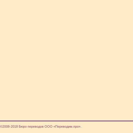
©2008-2018 Бюро переводов ООО «Переводим.про».