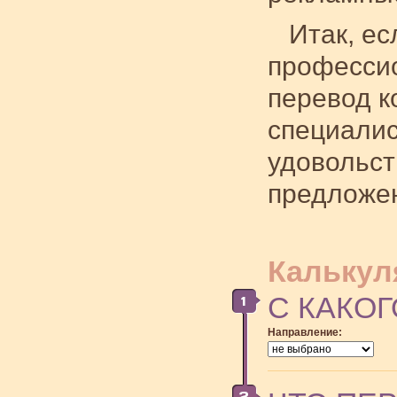
Итак, е
професси
перевод 
специалис
удовольст
предложен
Калькул
С КАКОГ
Направление: