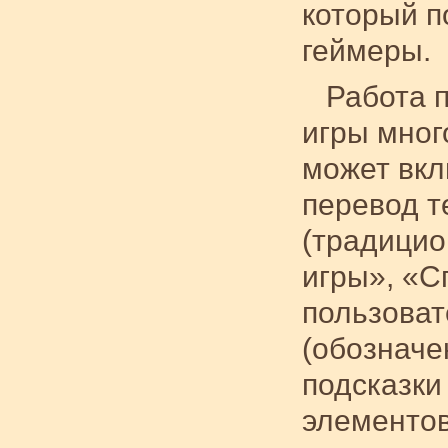
который п
геймеры.
Работа 
игры мног
может вкл
перевод т
(традицио
игры», «Сп
пользоват
(обозначе
подсказки 
элементов