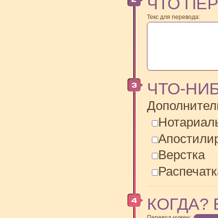
ЧТО ПЕ
Текс для перевода:
ЧТО-НИ
Дополнител
Нотариал
Апостили
Верстка
Распечатк
КОГДА? 
Перевод нужен: