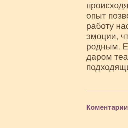
происходя
опыт позв
работу на
эмоции, ч
родным. Е
даром теа
подходящ
Коментарии