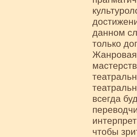
культурол
достижени
данном сл
только доп
Жанровая 
мастерств
театральн
театральн
всегда бу
переводчи
интерпрет
чтобы зри