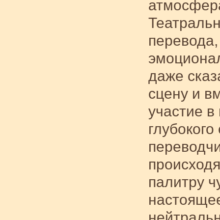
атмосфер
Театральн
перевода,
эмоционал
даже сказ
сцену и в
участие в
глубокого
переводчи
происходя
палитру ч
настоящее
нейтральн