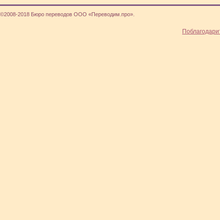
©2008-2018 Бюро переводов ООО «Переводим.про».
Поблагодари