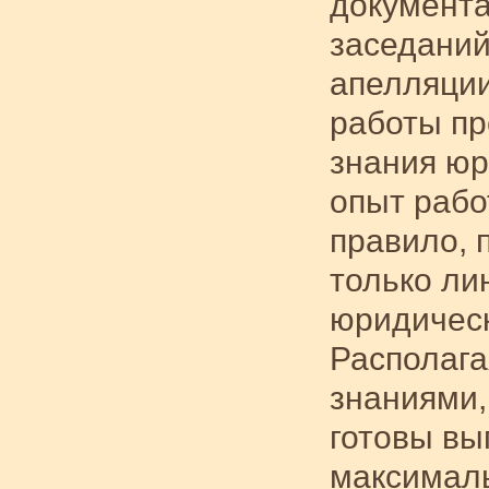
документа
заседаний
апелляции
работы пр
знания юр
опыт рабо
правило, 
только лин
юридическ
Располаг
знаниями,
готовы вы
максималь