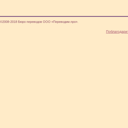
©2008-2018 Бюро переводов ООО «Переводим.про».
Поблагодари