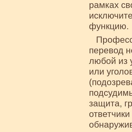
рамках св
исключите
функцию.
Професс
перевод н
любой из 
или уголо
(подозрев
подсудимы
защита, г
ответчики 
обнаружив