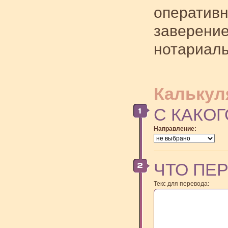
оперативн
заверение
нотариаль
Калькул
С КАКОГ
Направление:
ЧТО ПЕ
Текс для перевода: