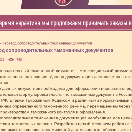
время карантина мы продолжаем принимать заказы в 
 Перевод сопроводительных таможенных документов
од сопроводительных таможенных документов
012
4786
оводительный таможенный документ — это специальный документ
таможенного назначения. Данная документация доставляется в тако
ется.
 данных документов необходимо для оформления перевозки опред
ательная формулировка гласит, что таможенный документ в Росси
 РФ, а также Таможенным Кодексом и различными нормативными ак
нием определенного таможенного режима, перемещением через 
 производством таможенного контроля и оформления.
опроводительная таможенная документация необходима для целей 
ством таможенных пошлин. Разработан целый механизм работы с 
 занимаются внешнеэкономической деятельностью, обязаны четко