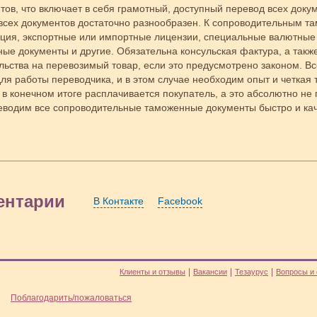
тов, что включает в себя грамотный, доступный перевод всех доку
всех документов достаточно разнообразен. К сопроводительным 
ция, экспортные или импортные лицензии, специальные валютные 
ные документы и другие. Обязательна консульская фактура, а так
льства на перевозимый товар, если это предусмотрено законом. В
ля работы переводчика, и в этом случае необходим опыт и четкая 
 в конечном итоге расплачивается покупатель, а это абсолютно н
водим все сопроводительные таможенные документы быстро и кач
ентарии
В Контакте
Facebook
Клиенты и отзывы
Вакансии
Тезаурус
Вопросы и 
Поблагодарить/пожаловаться