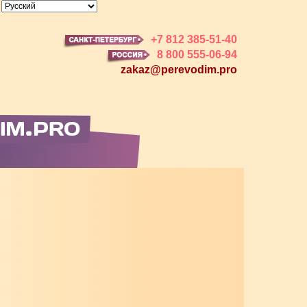
+7 812 385-51-40
8 800 555-06-94
zakaz@perevodim.pro