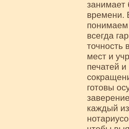
занимает 
времени. 
понимаем 
всегда га
точность 
мест и уч
печатей и
сокращени
готовы ос
заверение
каждый из
нотариусо
чтобы выя