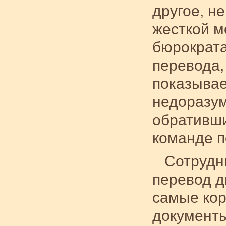
другое, н
жесткой м
бюрократа
перевода,
показывае
недоразум
обративши
команде п
Сотрудн
перевод д
самые кор
документы