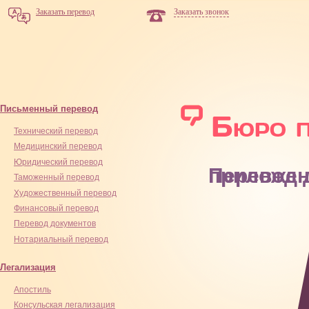
Заказать перевод
Заказать звонок
Письменный перевод
Технический перевод
Медицинский перевод
Юридический перевод
Перевод диплома и прил
Таможенный перевод
Художественный перевод
Финансовый перевод
Перевод документов
Нотариальный перевод
Легализация
Апостиль
Консульская легализация