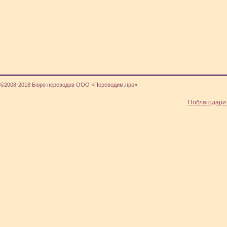
©2008-2018 Бюро переводов ООО «Переводим.про».
Поблагодари