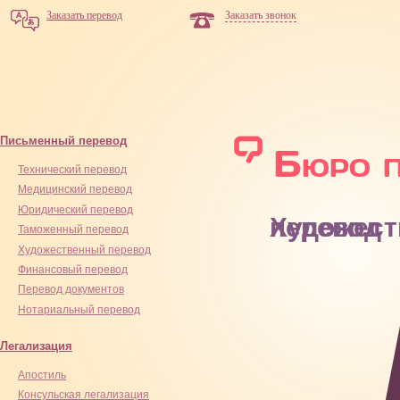
Заказать перевод
Заказать звонок
Письменный перевод
Технический перевод
Медицинский перевод
Юридический перевод
Художественный перевод
Таможенный перевод
Художественный перевод
Финансовый перевод
Перевод документов
Нотариальный перевод
Легализация
Апостиль
Консульская легализация