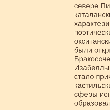
севере Пи
каталанск
характери
поэтическ
окситанск
были откр
Бракосоче
Изабеллы 
стало при
кастильск
сферы исп
образовал