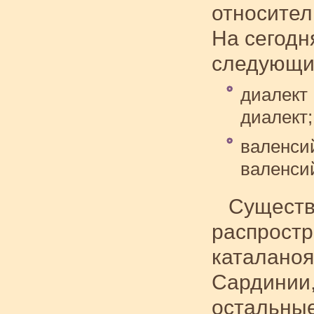
относите
На сегодн
следующи
диалект
диалект;
валенси
валенси
Существ
распростр
каталаноя
Сардинии,
остальные