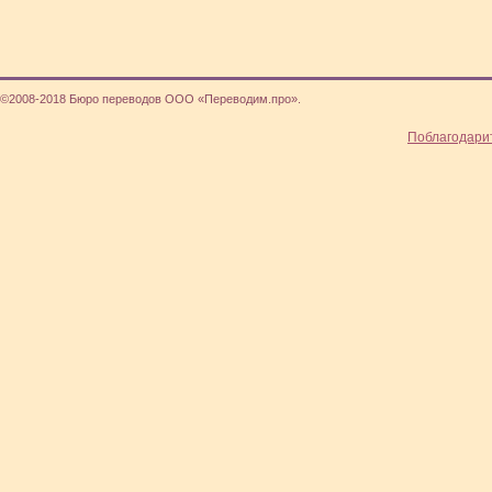
©2008-2018 Бюро переводов ООО «Переводим.про».
Поблагодари