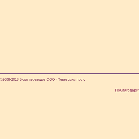
©2008-2018 Бюро переводов ООО «Переводим.про».
Поблагодари