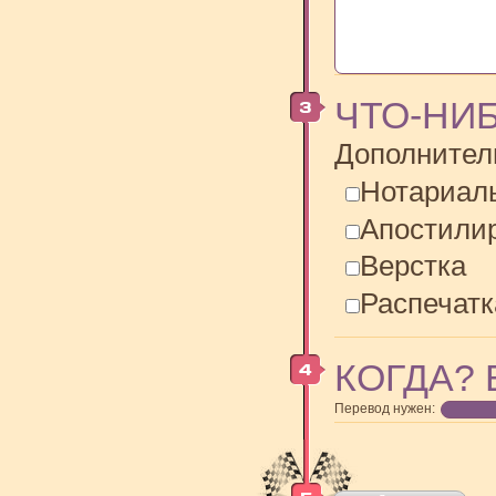
ЧТО-НИ
Дополнител
Нотариал
Апостили
Верстка
Распечатк
КОГДА? 
Перевод нужен: