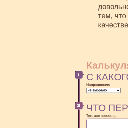
довольн
тем, что
качестве
Калькул
С КАКОГ
Направление:
ЧТО ПЕ
Текс для перевода: