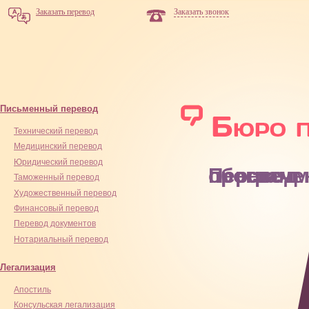
Заказать перевод
Заказать звонок
Письменный перевод
Технический перевод
Медицинский перевод
Юридический перевод
Перевод программного обе
Таможенный перевод
Художественный перевод
Финансовый перевод
Перевод документов
Нотариальный перевод
Легализация
Апостиль
Консульская легализация