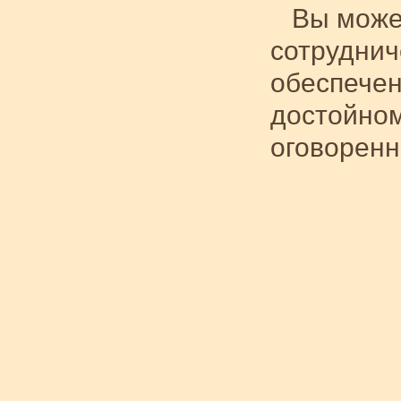
Вы може
сотруднич
обеспечен
достойном
оговоренн