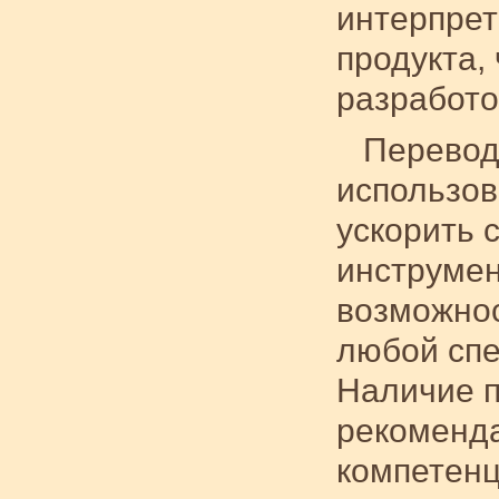
интерпрет
продукта,
разработо
Перевод
использов
ускорить 
инструмен
возможнос
любой спе
Наличие п
рекоменд
компетенц