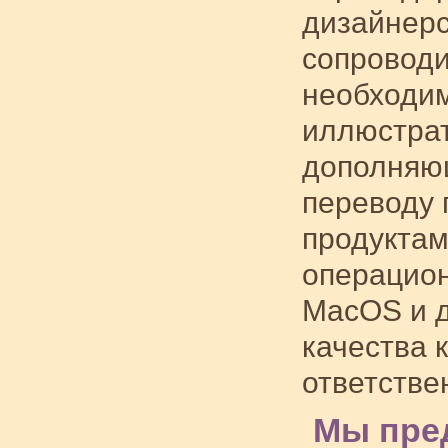
дизайнерс
сопроводи
необходим
иллюстрат
дополняю
переводу 
продуктам
операцион
MacOS и 
качества 
ответств
Мы пре