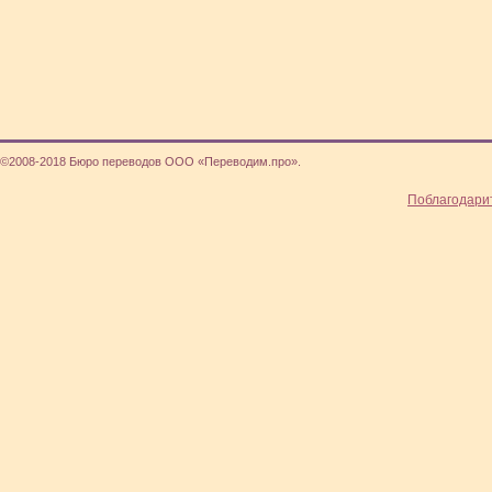
©2008-2018 Бюро переводов ООО «Переводим.про».
Поблагодари