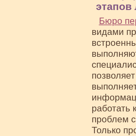
этапов
Бюро пе
видами пр
встроенны
выполняю
специалис
позволяет
выполняет
информаци
работать 
проблем с
Только пр