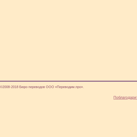
©2008-2018 Бюро переводов ООО «Переводим.про».
Поблагодари